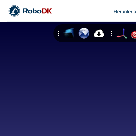
Herunterl