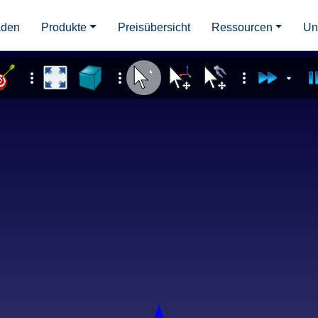
aden
Produkte
Preisübersicht
Ressourcen
Un