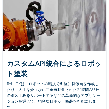
カスタムAPI統合によるロボッ
ト塗装
RoboDKは、ロボットの精度で即座に肖像画を作成し
たり、人手を介さない完全自動化された24時間365日
の塗装工程をサポートするなどの革新的なアプリケー
ションを通じて、精密なロボット塗装を可能にしま
す。