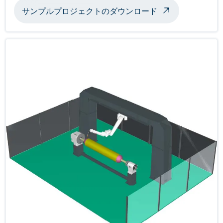
サンプルプロジェクトのダウンロード