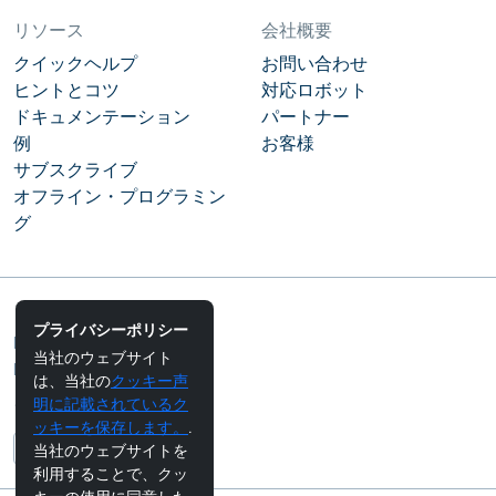
リソース
会社概要
クイックヘルプ
お問い合わせ
ヒントとコツ
対応ロボット
ドキュメンテーション
パートナー
例
お客様
サブスクライブ
オフライン・プログラミン
グ
コミュニティ
プライバシーポリシー
RoboDKブログ
当社のウェブサイト
RoboDKフォーラム
は、当社の
クッキー声
明に記載されているク
フォローする
ッキーを保存します。
.
当社のウェブサイトを
利用することで、クッ