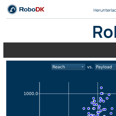
Herunterla
Ro