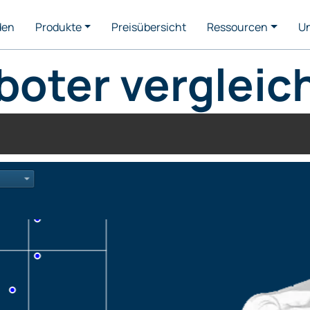
den
Produkte
Preisübersicht
Ressourcen
U
boter vergleic