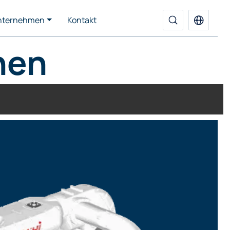
nternehmen
Kontakt
hen