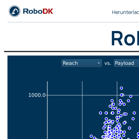
Herunterla
Ro