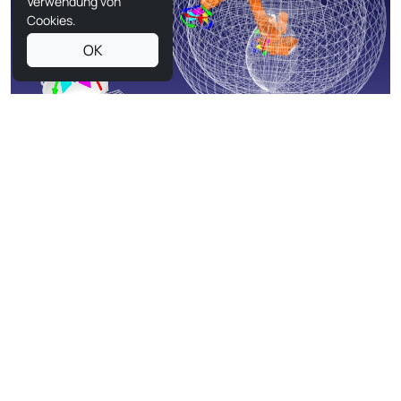
Verwendung von
Cookies.
OK
Gelenkarmroboter
Gelenkarmroboter verfügen über Drehgelenke, die
typischerweise zwischen zwei und sieben Achsen
umfassen. Sie ähneln stark einem menschlichen Arm und
bieten ein hohes Maß an Flexibilität. Diese Roboter werden
häufig in der Schweißtechnik, Lackierung und