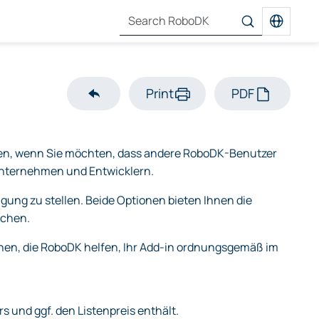
Print
PDF
hen, wenn Sie möchten, dass andere RoboDK-Benutzer
 Unternehmen und Entwicklern.
gung zu stellen. Beide Optionen bieten Ihnen die
achen.
ionen, die RoboDK helfen, Ihr Add-in ordnungsgemäß im
s und ggf. den Listenpreis enthält.