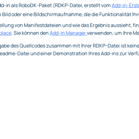
d-in als RoboDK-Paket (RDKP-Datei, erstellt vom
Add-in-Erste
 Bild oder eine Bildschirmaufnahme, die die Funktionalität Ihr
stellung von Manifestdateien und wie das Ergebnis aussieht, f
place
. Sie können den
Add-in Manager
verwenden, um Ihre Man
rgabe des Quellcodes zusammen mit Ihrer RDKP-Datei ist kein
dme-Datei und einer Demonstration Ihres Add-ins zur Verfügu