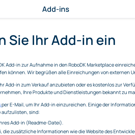
Add-ins
 Sie Ihr Add-in ein
oDK Add-in zur Aufnahme in den RoboDK Marketplace einreic
eifen können. Wir begrüßen alle Einreichungen von externen
Ihr Add-in zum Verkauf anzubieten oder es kostenlos zur Verfü
ternehmen, Ihre Produkte und Dienstleistungen bekannt zu m
s
per E-Mail, um Ihr Add-in einzureichen. Einige der Informat
aufzulisten, sind:
hres Add-in (Readme-Datei).
, die zusätzliche Informationen wie die Website des Entwickler