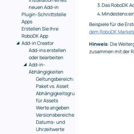
Installation eines
3.
Das RoboDK Ad
neuen Add-in
4.
Mindestens ein
Plugin-Schnittstelle
Apps
Beispiele für die Er
Erstellen Sie Ihre
dem RoboDK Market
RoboDK App
Add-in Creator
Hinweis
: Die Weite
Add-ins erstellen
zusammen mit der Rea
oder bearbeiten
Add-in-
Abhängigkeiten
Geltungsbereich:
Paket vs. Asset
Abhängigkeitsgruppen
für Assets
Werte angeben
Versionsbereiche
Datums- und
Uhrzeitwerte