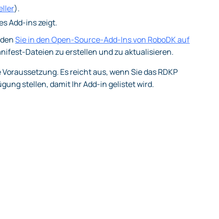
ller
).
es Add-ins zeigt.
inden
Sie in den Open-Source-Add-Ins von RoboDK
auf
ifest-Dateien zu erstellen und zu aktualisieren.
e Voraussetzung. Es reicht aus, wenn Sie das RDKP
ng stellen, damit Ihr Add-in gelistet wird.