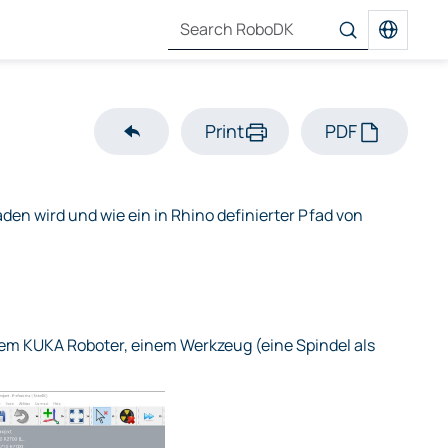
Print
PDF
den wird und wie ein in Rhino definierter Pfad von
einem KUKA Roboter, einem Werkzeug (eine Spindel als