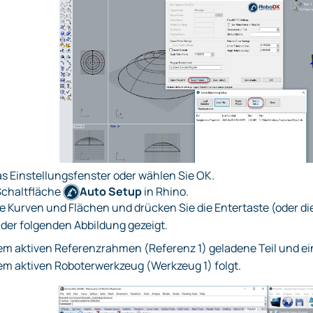
as Einstellungsfenster oder wählen Sie OK.
Schaltfläche
Auto Setup
in Rhino.
le Kurven und Flächen und drücken Sie die Entertaste (oder di
 der folgenden Abbildung gezeigt.
 dem aktiven Referenzrahmen (Referenz 1) geladene Teil und 
em aktiven Roboterwerkzeug (Werkzeug 1) folgt.