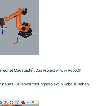
e rechte Maustaste). Das Projekt wird in RoboDK
ein neues Kurvenverfolgungsprojekt in RoboDK sehen,