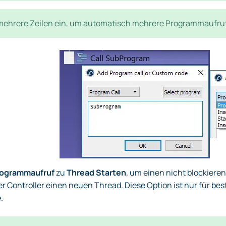
mehrere Zeilen ein, um automatisch mehrere Programmaufrufe 
ogrammaufruf
zu
Thread Starten
, um einen nicht blockiere
der Controller einen neuen Thread. Diese Option ist nur für be
.