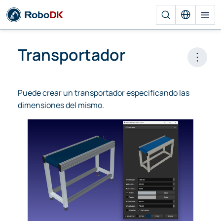
Transportador
Open 
Puede crear un transportador especificando las
dimensiones del mismo.