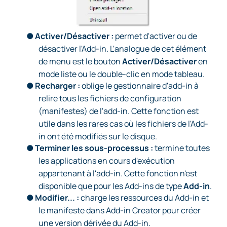
●
Activer/Désactiver :
permet d'activer ou de
désactiver l'Add-in. L'analogue de cet élément
de menu est le bouton
Activer/Désactiver
en
mode liste ou le double-clic en mode tableau.
●
Recharger :
oblige le gestionnaire d'add-in à
relire tous les fichiers de configuration
(manifestes) de l'add-in. Cette fonction est
utile dans les rares cas où les fichiers de l'Add-
in ont été modifiés sur le disque.
●
Terminer les sous-processus :
termine toutes
les applications en cours d'exécution
appartenant à l'add-in. Cette fonction n'est
disponible que pour les Add-ins de type
Add-in
.
●
Modifier... :
charge les ressources du Add-in et
le manifeste dans Add-in Creator pour créer
une version dérivée du Add-in.