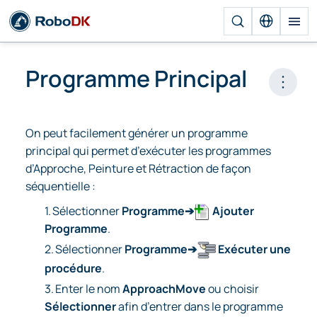
Programme Principal
Open 
On peut facilement générer un programme
principal qui permet d’exécuter les programmes
d’Approche, Peinture et Rétraction de façon
séquentielle :
1.
Sélectionner
Programme➔
Ajouter
Programme
.
2.
Sélectionner
Programme➔
Exécuter une
procédure
.
3.
Enter le nom
ApproachMove
ou choisir
Sélectionner
afin d’entrer dans le programme