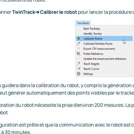
ionner
TwinTrack➔ Calibrer le robot
pour lancer la procédure 
guidera dans la calibration du robot, y compris la génération 
eut générer automatiquement des points visibles par le tracke
bration du robot nécessite la prise d'environ 200 mesures. L
obot
iguration est prête et que la communication avec le robot est 
5 à 30 minutes.