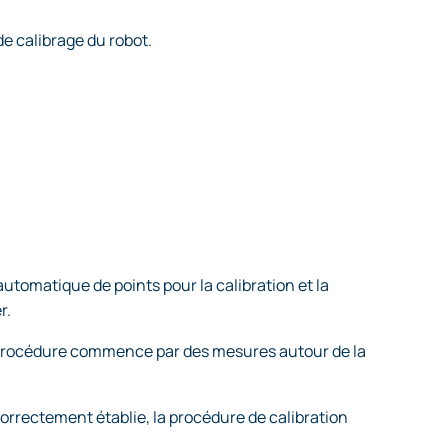
de calibrage du robot.
automatique de points pour la calibration et la
r.
a procédure commence par des mesures autour de la
correctement établie, la procédure de calibration