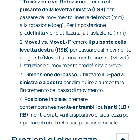
1.
Traslazione vs. Rotazione:
premere il
pulsante della levetta sinistra (LSB)
per
passare dal movimento lineare del robot (mm)
alla rotazione (deg). Per impostazione
predefinita viene utilizzata la traslazione (mm).
2.
MoveJ vs. MoveL:
Premere il
pulsante della
levetta destra (RSB)
per passare dal movimento
dei giunti (MoveJ) al movimento lineare (MoveL).
L'istruzione di movimento predefinita è MoveJ.
3.
Dimensione del passo:
utilizzare il
D-pad a
sinistra o a destra
per diminuire o aumentare
l'incremento del passo di movimento.
4.
Posizione iniziale:
premere
contemporaneamente
entrambi i pulsanti (LB +
RB)
mentre si attiva il dispositivo di sicurezza per
riportare il robot nella sua posizione iniziale.
Funzioni di sicurezza