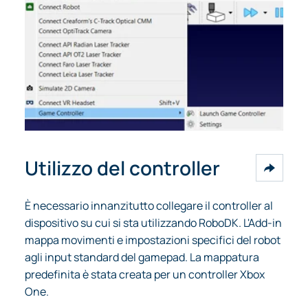
Utilizzo del controller
È necessario innanzitutto collegare il controller al
dispositivo su cui si sta utilizzando RoboDK. L'Add-in
mappa movimenti e impostazioni specifici del robot
agli input standard del gamepad. La mappatura
predefinita è stata creata per un controller Xbox
One.