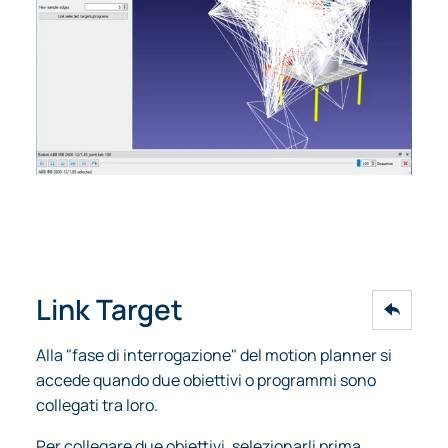
Link Target
Alla "fase di interrogazione" del motion planner si
accede quando due obiettivi o programmi sono
collegati tra loro.
Per collegare due obiettivi, selezionarli prima