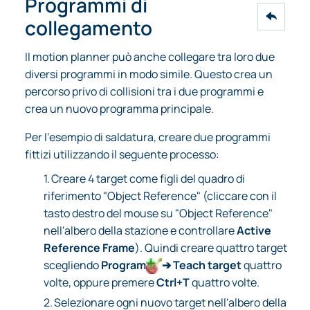
Programmi di
collegamento
Il motion planner può anche collegare tra loro due
diversi programmi in modo simile. Questo crea un
percorso privo di collisioni tra i due programmi e
crea un nuovo programma principale.
Per l'esempio di saldatura, creare due programmi
fittizi utilizzando il seguente processo:
1.
Creare 4 target come figli del quadro di
riferimento "Object Reference" (cliccare con il
tasto destro del mouse su "Object Reference"
nell'albero della stazione e controllare
Active
Reference Frame
). Quindi creare quattro target
scegliendo
Program
➔ Teach target
quattro
volte, oppure premere
Ctrl+T
quattro volte.
2.
Selezionare ogni nuovo target nell'albero della