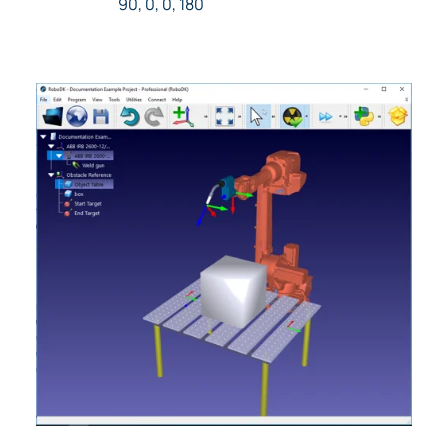
90, 0, 0, 180