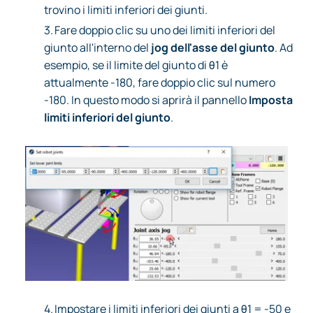
trovino i limiti inferiori dei giunti.
3.
Fare doppio clic su uno dei limiti inferiori del
giunto all'interno del
jog dell'asse del giunto
. Ad
esempio, se il limite del giunto di θ1 è
attualmente -180, fare doppio clic sul numero
-180. In questo modo si aprirà il pannello
Imposta
limiti inferiori del giunto
.
4.
Impostare i limiti inferiori dei giunti a θ1 = -50 e