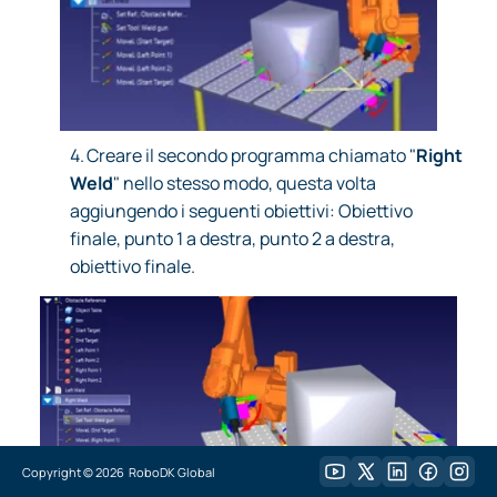
4.
Creare il secondo programma chiamato "
Right
Weld
" nello stesso modo, questa volta
aggiungendo i seguenti obiettivi: Obiettivo
finale, punto 1 a destra, punto 2 a destra,
obiettivo finale.
Copyright ©
2026
RoboDK Global