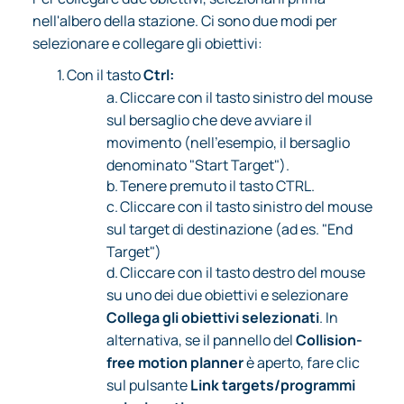
nell'albero della stazione. Ci sono due modi per
selezionare e collegare gli obiettivi:
1.
Con il tasto
Ctrl:
a.
Cliccare con il tasto sinistro del mouse
sul bersaglio che deve avviare il
movimento (nell'esempio, il bersaglio
denominato "Start Target").
b.
Tenere premuto il tasto CTRL.
c.
Cliccare con il tasto sinistro del mouse
sul target di destinazione (ad es. "End
Target")
d.
Cliccare con il tasto destro del mouse
su uno dei due obiettivi e selezionare
Collega gli obiettivi selezionati
. In
alternativa, se il pannello del
Collision-
free motion planner
è aperto, fare clic
sul pulsante
Link targets/programmi