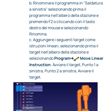
b.
Rinominare il programma in "Saldatura
a sinistra" selezionando prima il
programma nell'albero della stazione e
premendo F2 o cliccando con il tasto
destro del mouse e selezionando
Rinomina.
c.
Aggiungere i seguenti target come
istruzioni lineari, selezionando prima il
target nell'albero della stazione e
selezionando
Program➔
Move Linear
Instruction
: Avviare il target, Punto 1 a
sinistra, Punto 2 a sinistra, Avviare il
target.