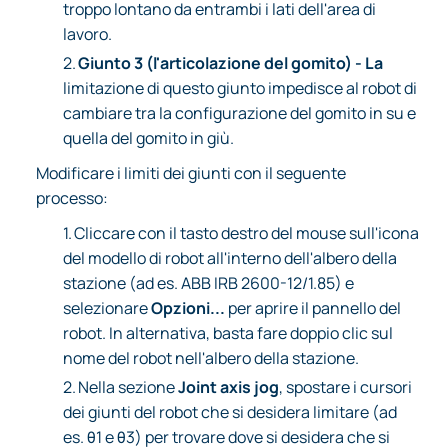
troppo lontano da entrambi i lati dell'area di
lavoro.
2.
Giunto 3 (l'articolazione del gomito) - La
limitazione di questo giunto impedisce al robot di
cambiare tra la configurazione del gomito in su e
quella del gomito in giù.
Modificare i limiti dei giunti con il seguente
processo:
1.
Cliccare con il tasto destro del mouse sull'icona
del modello di robot all'interno dell'albero della
stazione (ad es. ABB IRB 2600-12/1.85) e
selezionare
Opzioni...
per aprire il pannello del
robot. In alternativa, basta fare doppio clic sul
nome del robot nell'albero della stazione.
2.
Nella sezione
Joint axis jog
, spostare i cursori
dei giunti del robot che si desidera limitare (ad
es. θ1 e θ3) per trovare dove si desidera che si