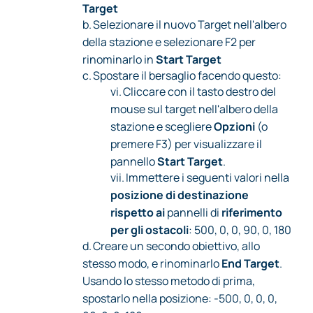
Target
b.
Selezionare il nuovo Target nell'albero
della stazione e selezionare F2 per
rinominarlo in
Start Target
c.
Spostare il bersaglio facendo questo:
vi.
Cliccare con il tasto destro del
mouse sul target nell'albero della
stazione e scegliere
Opzioni
(o
premere F3) per visualizzare il
pannello
Start Target
.
vii.
Immettere i seguenti valori nella
posizione di destinazione
rispetto ai
pannelli di
riferimento
per gli ostacoli
: 500, 0, 0, 90, 0, 180
d.
Creare un secondo obiettivo, allo
stesso modo, e rinominarlo
End Target
.
Usando lo stesso metodo di prima,
spostarlo nella posizione: -500, 0, 0, 0,