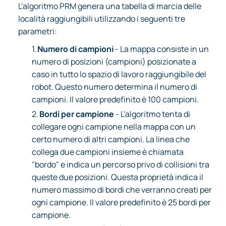
L'algoritmo PRM genera una tabella di marcia delle
località raggiungibili utilizzando i seguenti tre
parametri:
1.
Numero di campioni
- La mappa consiste in un
numero di posizioni (campioni) posizionate a
caso in tutto lo spazio di lavoro raggiungibile del
robot. Questo numero determina il numero di
campioni. Il valore predefinito è 100 campioni.
2.
Bordi per campione
- L'algoritmo tenta di
collegare ogni campione nella mappa con un
certo numero di altri campioni. La linea che
collega due campioni insieme è chiamata
"bordo" e indica un percorso privo di collisioni tra
queste due posizioni. Questa proprietà indica il
numero massimo di bordi che verranno creati per
ogni campione. Il valore predefinito è 25 bordi per
campione.