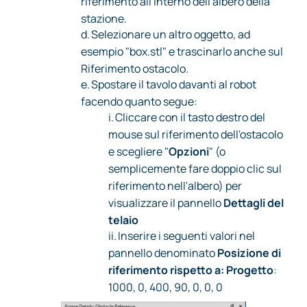
riferimento all'interno dell'albero della
stazione.
d.
Selezionare un altro oggetto, ad
esempio "box.stl" e trascinarlo anche sul
Riferimento ostacolo.
e.
Spostare il tavolo davanti al robot
facendo quanto segue:
i.
Cliccare con il tasto destro del
mouse sul riferimento dell'ostacolo
e scegliere "
Opzioni
" (o
semplicemente fare doppio clic sul
riferimento nell'albero) per
visualizzare il pannello
Dettagli del
telaio
ii.
Inserire i seguenti valori nel
pannello denominato
Posizione di
riferimento rispetto a: Progetto
:
1000, 0, 400, 90, 0, 0, 0