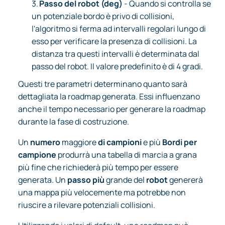
3.
Passo del robot (deg)
- Quando si controlla se
un potenziale bordo è privo di collisioni,
l'algoritmo si ferma ad intervalli regolari lungo di
esso per verificare la presenza di collisioni. La
distanza tra questi intervalli è determinata dal
passo del robot. Il valore predefinito è di 4 gradi.
Questi tre parametri determinano quanto sarà
dettagliata la roadmap generata. Essi influenzano
anche il tempo necessario per generare la roadmap
durante la fase di costruzione.
Un
numero
maggiore
di campioni
e più
Bordi per
campione
produrrà una tabella di marcia a grana
più fine che richiederà più tempo per essere
generata. Un
passo più
grande del
robot
genererà
una mappa più velocemente ma potrebbe non
riuscire a rilevare potenziali collisioni.