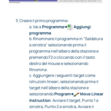
3.
Creare il primo programma:
a.
Vai a
Programma➔
Aggiungi
programma
b.
Rinominare il programma in "Saldatura
a sinistra" selezionando prima il
programma nell'albero della stazione e
premendo F2 o cliccando con il tasto
destro del mouse e selezionando
Rinomina.
c.
Aggiungere i seguenti target come
istruzioni lineari, selezionando prima il
target nell'albero della stazione e
selezionando
Program➔
Move Linear
Instruction
: Avviare il target, Punto 1 a
sinistra, Punto 2 a sinistra, Avviare il