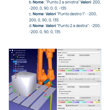
b.
Nome
: "Punto 2 a sinistra"
Valori
: 200,
-200, 0, 90, 0, 0, -135
c.
Nome
:
Valori
"Punto destro 1": -200,
200, 0, 90, 0, 135
d.
Nome
:
Valori
"Punto 2 a destra": -200,
-200, 0, 90, 0, 135