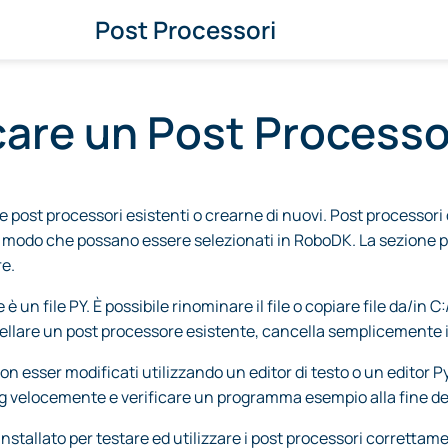
Post Processori
care un Post Process
e post processori esistenti o crearne di nuovi. Post processori
 modo che possano essere selezionati in RoboDK. La sezione p
e.
è un file PY. È possibile rinominare il file o copiare file da/in
ellare un post processore esistente, cancella semplicemente il 
on esser modificati utilizzando un editor di testo o un editor 
ug velocemente e verificare un programma esempio alla fine del 
nstallato per testare ed utilizzare i post processori correttam