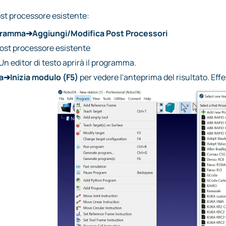
st processore esistente:
ramma➔Aggiungi/Modifica Post Processori
ost processore esistente
Un editor di testo aprirà il programma.
ia➔Inizia modulo (F5)
per vedere l'anteprima del risultato. Ef