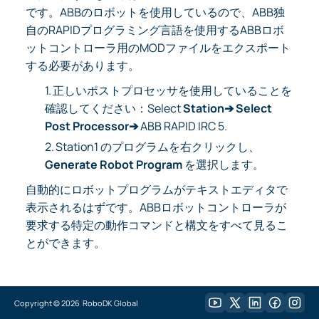
です。ABBのロボットを使用しているので、ABB独
自のRAPIDプログラミング言語を使用するABBロボ
ットコントローラ用のMODファイルをエクスポート
する必要があります。
1.
正しいポストプロセッサを使用していることを
確認してください：Select
Station➔ Select
Post Processor➔
ABB RAPID IRC 5.
2.
Station1 のプログラムを右クリックし、
Generate Robot Program
を選択します。
自動的にロボットプログラムがテキストエディタで
表示されるはずです。ABBロボットコントローラが
要求する特定の動作コマンドと構文をすべて見るこ
とができます。
Copyright ©
2026
RoboDK Global