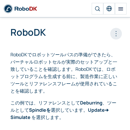
RoboDK
Open 
RoboDKでロボットツールパスの準備ができたら、
バーチャルロボットセルが実際のセットアップと一
致していることを確認します。RoboDKでは、ロボ
ットプログラムを生成する前に、製造作業に正しい
ツールとリファレンスフレームが使用されているこ
とを確認します。
この例では、リファレンスとして
Deburring
、ツー
ルとして
Spindleを
選択しています。
Update➔
Simulate
を選択します。