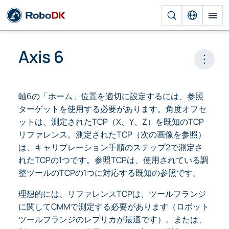
Axis 6
Open 
軸6の「ホーム」位置を適切に設定するには、参照
ターゲットを使用する必要があります。角度オフセ
ットは、測定されたTCP（X、Y、Z）を既知のTCP
リファレンス。測定されたTCP（次の画像を参照）
は、キャリブレーション手順のステップ2で測定さ
れたTCPの1つです。参照TCPは、使用されている調
整ツールのTCPの1つに対応する既知の参照です。
理想的には、リファレンスTCPは、ツールフランジ
に関してCMMで測定する必要があります（ロボット
ツールフランジのレプリカが最適です）。または、