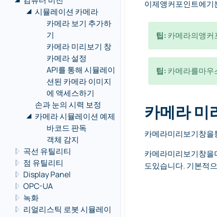
컴퓨터 비전
이제앵커포인트에기
시뮬레이션 카메라
카메라 보기 추가하
기
팁:
카메라의앵커
카메라 미리보기 창
카메라 설정
API를 통해 시뮬레이
팁:
카메라를마우
션된 카메라 이미지
에 액세스하기
손과 눈의 시력 보정
카메라 미
카메라 시뮬레이션 예제
바코드 판독
카메라미리보기창을
객체 감지
곡선 유틸리티
카메라미리보기창을
점 유틸리티
도있습니다. 기본적
Display Panel
OPC-UA
녹화
리얼리스틱 로봇 시뮬레이