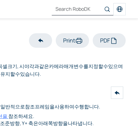
Print
PDF
픽셀크기, 시야각과같은카메라매개변수를지정할수있으며
유지할수있습니다.
은일반적으로참조프레임을사용하여수행합니다.
션을
참조하세요.
은조준방향, Y+ 축은아래쪽방향을나타냅니다.