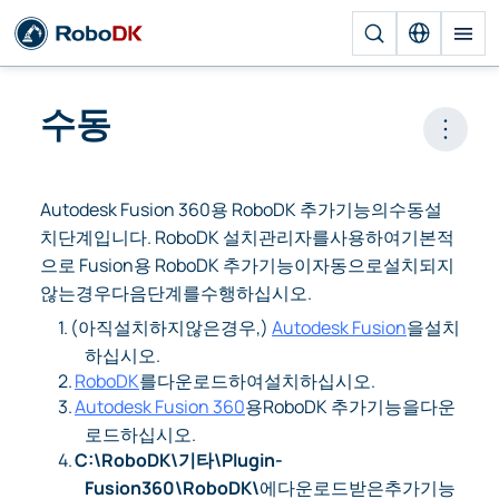
수동
Open 
Autodesk Fusion 360용 RoboDK 추가기능의수동설
치단계입니다. RoboDK 설치관리자를사용하여기본적
으로 Fusion용 RoboDK 추가기능이자동으로설치되지
않는경우다음단계를수행하십시오.
1.
(아직설치하지않은경우,)
Autodesk Fusion
을설치
하십시오.
2.
RoboDK
를다운로드하여설치하십시오.
3.
Autodesk Fusion 360
용RoboDK 추가기능을다운
로드하십시오.
4.
C:\RoboDK\기타\Plugin-
Fusion360\RoboDK\
에다운로드받은추가기능