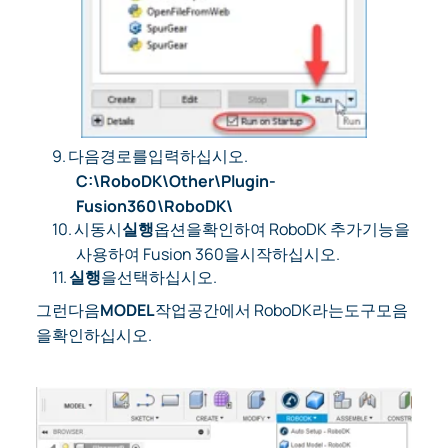
9.
다음경로를입력하십시오.
C:\RoboDK\Other\Plugin-
Fusion360\RoboDK\
10.
시동시
실행
옵션을확인하여 RoboDK 추가기능을
사용하여 Fusion 360을시작하십시오.
11.
실행
을선택하십시오.
그런다음
MODEL
작업공간에서 RoboDK라는도구모음
을확인하십시오.