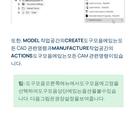
또한,
MODEL
작업공간의
CREATE
도구모음에있는모
든 CAD 관련명령과
MANUFACTURE
작업공간의
ACTIONS
도구모음에있는모든 CAM 관련명령이있습
니다.
팁:
도구모음오른쪽메뉴에서도구모음에고정을
선택하여도구모음상단에있는옵션을볼수있습
니다. 다음그림은권장설정을보여줍니다.