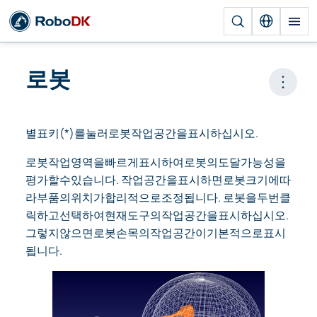
로봇
Open 
별표키(*)를눌러로봇작업공간을표시하십시오.
로봇작업영역을빠르게표시하여로봇의도달가능성을
평가할수있습니다. 작업공간을표시하면로봇크기에따
라부품의위치가합리적으로조정됩니다. 로봇을두번클
릭하고선택하여현재도구의작업공간을표시하십시오.
그렇지않으면로봇손목의작업공간이기본적으로표시
됩니다.