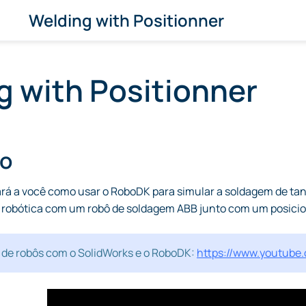
Welding with Positionner
g with Positionner
ão
rá a você como usar o RoboDK para simular a soldagem de ta
 robótica com um robô de soldagem ABB junto com um posicio
 de robôs com o SolidWorks e o RoboDK:
https://www.youtub