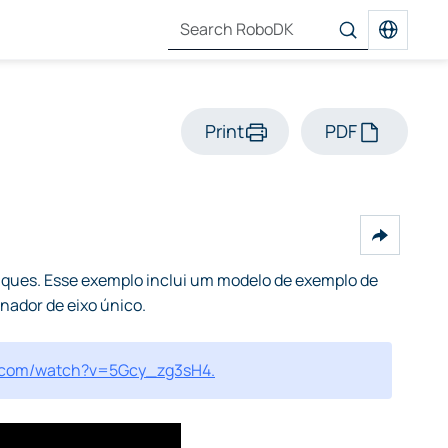
Print
PDF
nques. Esse exemplo inclui um modelo de exemplo de
nador de eixo único.
e.com/watch?v=5Gcy_zg3sH4.