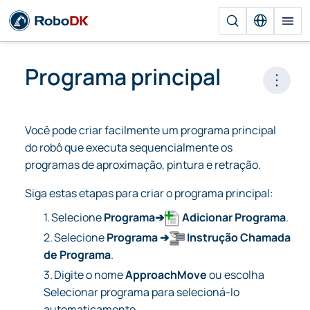
Programa principal
Open 
Você pode criar facilmente um programa principal
do robô que executa sequencialmente os
programas de aproximação, pintura e retração.
Siga estas etapas para criar o programa principal:
1.
Selecione
Programa➔
Adicionar Programa
.
2.
Selecione
Programa ➔
Instrução Chamada
de Programa
.
3.
Digite o nome
ApproachMove
ou escolha
Selecionar programa para selecioná-lo
automaticamente.