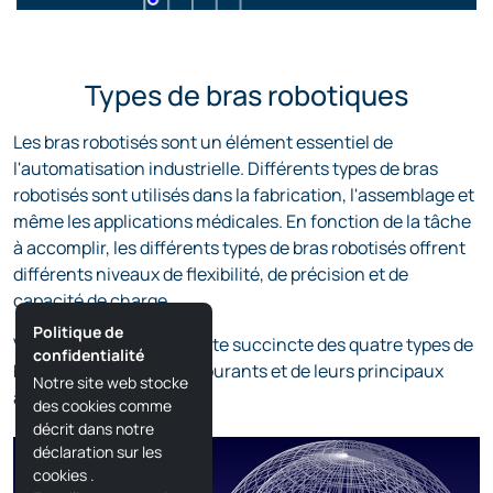
Types de bras robotiques
Les bras robotisés sont un élément essentiel de
l'automatisation industrielle. Différents types de bras
robotisés sont utilisés dans la fabrication, l'assemblage et
même les applications médicales. En fonction de la tâche
à accomplir, les différents types de bras robotisés offrent
différents niveaux de flexibilité, de précision et de
capacité de charge.
Politique de
Vous trouverez ici une liste succincte des quatre types de
confidentialité
bras robotisés les plus courants et de leurs principaux
Notre site web stocke
avantages :
des cookies comme
décrit dans notre
déclaration sur les
cookies
.