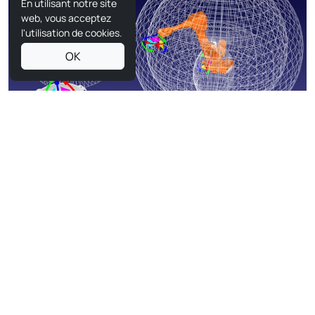
En utilisant notre site
web, vous acceptez
l'utilisation de cookies.
OK
Bras robotique articulé
Les robots articulés sont dotés d'articulations rotatives,
généralement de deux à sept axes. Ils ressemblent
beaucoup à un bras humain, ce qui leur confère une