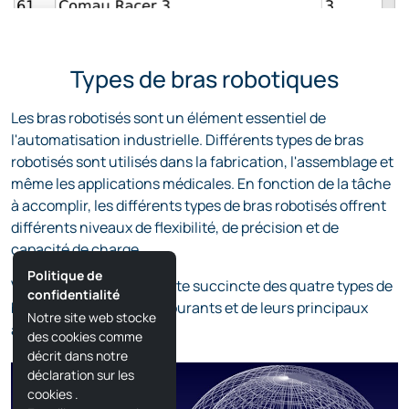
Types de bras robotiques
Les bras robotisés sont un élément essentiel de
l'automatisation industrielle. Différents types de bras
robotisés sont utilisés dans la fabrication, l'assemblage et
même les applications médicales. En fonction de la tâche
à accomplir, les différents types de bras robotisés offrent
différents niveaux de flexibilité, de précision et de
capacité de charge.
Politique de
Vous trouverez ici une liste succincte des quatre types de
confidentialité
bras robotisés les plus courants et de leurs principaux
Notre site web stocke
avantages :
des cookies comme
décrit dans notre
déclaration sur les
cookies
.