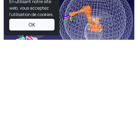
En utilisant notre site
web, vous acceptez
l'utilisation de cookies.
OK
Bras robotique articulé
Les robots articulés sont dotés d'articulations rotatives,
généralement de deux à sept axes. Ils ressemblent
beaucoup à un bras humain, ce qui leur confère une