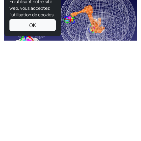
En utilisant notre site
web, vous acceptez
l'utilisation de cookies.
OK
Bras robotique articulé
Les robots articulés sont dotés d'articulations rotatives,
généralement de deux à sept axes. Ils ressemblent
beaucoup à un bras humain, ce qui leur confère une