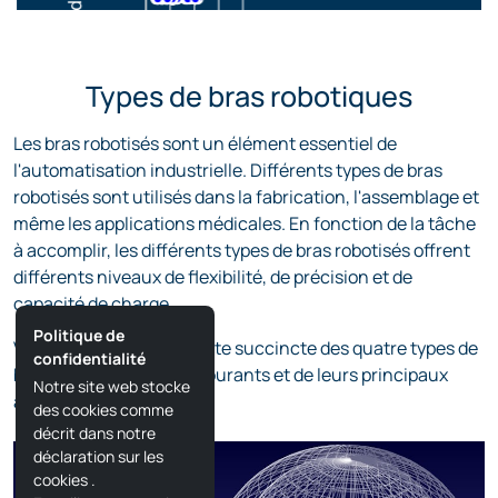
Types de bras robotiques
Les bras robotisés sont un élément essentiel de
l'automatisation industrielle. Différents types de bras
robotisés sont utilisés dans la fabrication, l'assemblage et
même les applications médicales. En fonction de la tâche
à accomplir, les différents types de bras robotisés offrent
différents niveaux de flexibilité, de précision et de
capacité de charge.
Politique de
Vous trouverez ici une liste succincte des quatre types de
confidentialité
bras robotisés les plus courants et de leurs principaux
Notre site web stocke
avantages :
des cookies comme
décrit dans notre
déclaration sur les
cookies
.