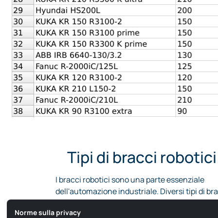
Tipi di bracci robotici
I bracci robotici sono una parte essenziale
dell'automazione industriale. Diversi tipi di br
robotici sono utilizzati nella produzione,
Norme sulla privacy
nell'assemblaggio e persino nelle applicazioni