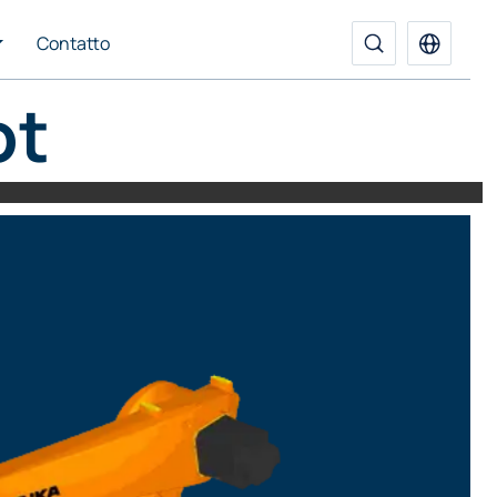
Contatto
ot