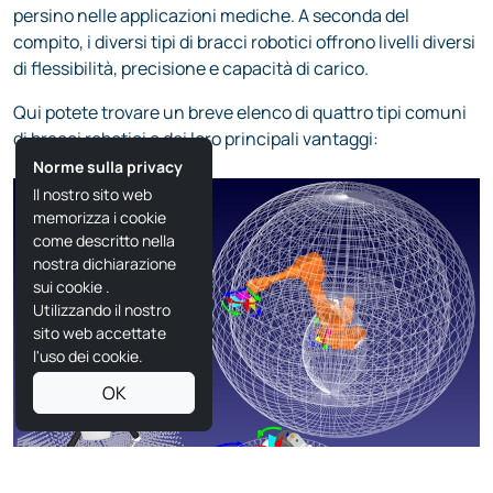
persino nelle applicazioni mediche. A seconda del
compito, i diversi tipi di bracci robotici offrono livelli diversi
di flessibilità, precisione e capacità di carico.
Qui potete trovare un breve elenco di quattro tipi comuni
di bracci robotici e dei loro principali vantaggi:
Norme sulla privacy
Il nostro sito web
memorizza i cookie
come descritto nella
nostra dichiarazione
sui cookie
.
Utilizzando il nostro
sito web accettate
l'uso dei cookie.
OK