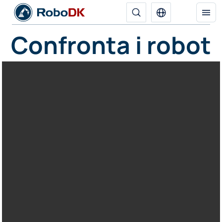
Confronta i robot