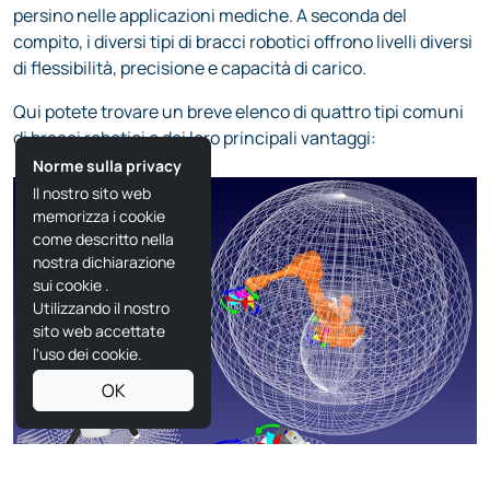
persino nelle applicazioni mediche. A seconda del
compito, i diversi tipi di bracci robotici offrono livelli diversi
di flessibilità, precisione e capacità di carico.
Qui potete trovare un breve elenco di quattro tipi comuni
di bracci robotici e dei loro principali vantaggi:
Norme sulla privacy
Il nostro sito web
memorizza i cookie
come descritto nella
nostra dichiarazione
sui cookie
.
Utilizzando il nostro
sito web accettate
l'uso dei cookie.
OK