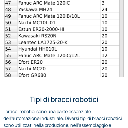
Tipi di bracci robotici
I bracci robotici sono una parte essenziale
dell'automazione industriale. Diversi tipi di bracci robotici
sono utilizzati nella produzione, nell'assemblaggio e