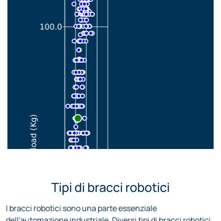
Tipi di bracci robotici
I bracci robotici sono una parte essenziale
dell'automazione industriale. Diversi tipi di bracci robotici
sono utilizzati nella produzione, nell'assemblaggio e