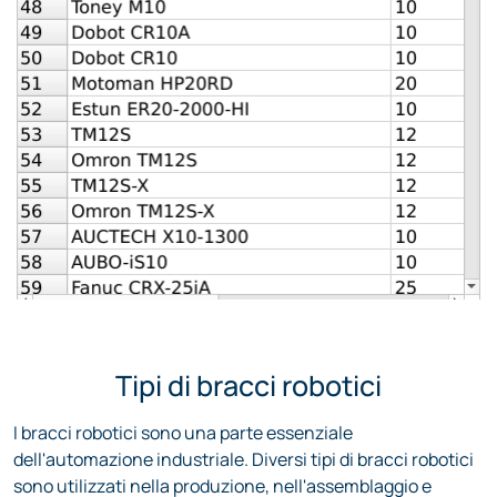
Tipi di bracci robotici
I bracci robotici sono una parte essenziale
dell'automazione industriale. Diversi tipi di bracci robotici
sono utilizzati nella produzione, nell'assemblaggio e