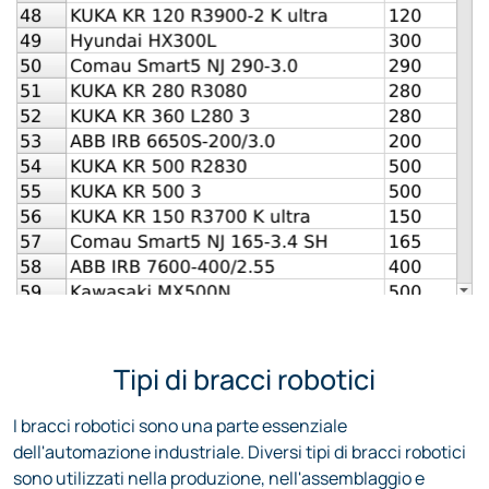
Tipi di bracci robotici
I bracci robotici sono una parte essenziale
dell'automazione industriale. Diversi tipi di bracci robotici
sono utilizzati nella produzione, nell'assemblaggio e