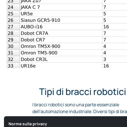
Tipi di bracci robotici
I bracci robotici sono una parte essenziale
dell'automazione industriale. Diversi tipi di br
robotici sono utilizzati nella produzione,
Norme sulla privacy
nell'assemblaggio e persino nelle applicazioni