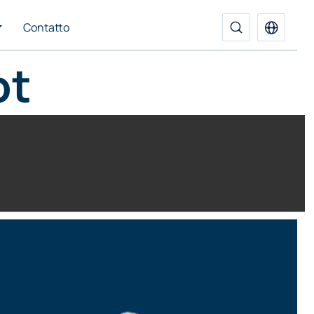
Contatto
ot