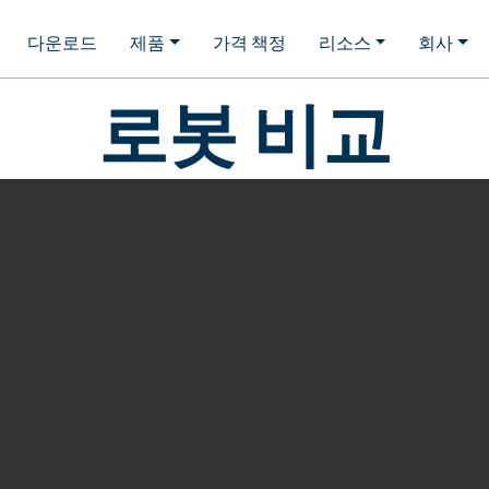
다운로드
제품
가격 책정
리소스
회사
로봇 비교