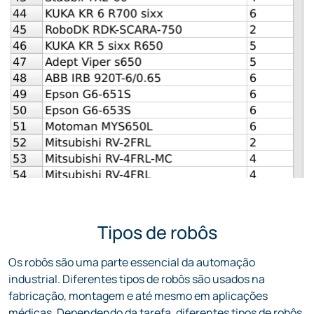
Tipos de robôs
Os robôs são uma parte essencial da automação
industrial. Diferentes tipos de robôs são usados na
fabricação, montagem e até mesmo em aplicações
médicas. Dependendo da tarefa, diferentes tipos de robôs