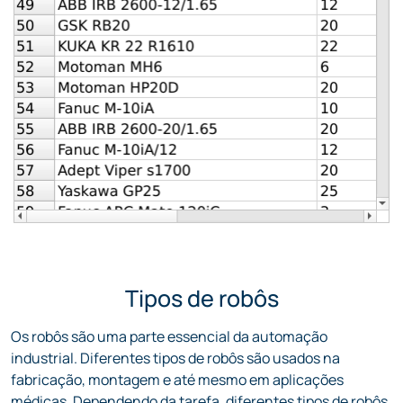
Tipos de robôs
Os robôs são uma parte essencial da automação
industrial. Diferentes tipos de robôs são usados na
fabricação, montagem e até mesmo em aplicações
médicas. Dependendo da tarefa, diferentes tipos de robôs