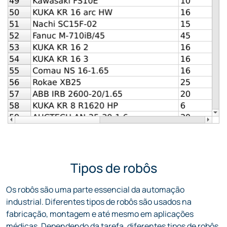
Tipos de robôs
Os robôs são uma parte essencial da automação
industrial. Diferentes tipos de robôs são usados na
fabricação, montagem e até mesmo em aplicações
médicas. Dependendo da tarefa, diferentes tipos de robôs