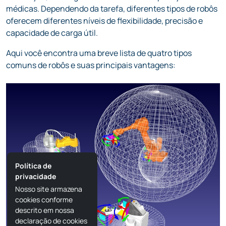
oferecem diferentes níveis de flexibilidade, precisão e
capacidade de carga útil.
Aqui você encontra uma breve lista de quatro tipos
comuns de robôs e suas principais vantagens:
Política de
privacidade
Nosso site armazena
cookies conforme
descrito em nossa
declaração de cookies
.
Ao usar nosso site,
você aceita o uso de
cookies.
OK