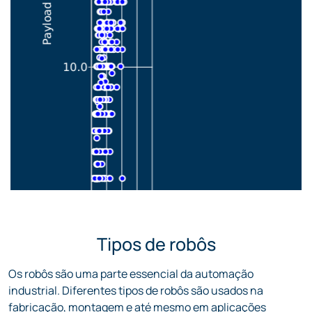
Tipos de robôs
Os robôs são uma parte essencial da automação
industrial. Diferentes tipos de robôs são usados na
fabricação, montagem e até mesmo em aplicações
médicas. Dependendo da tarefa, diferentes tipos de robôs