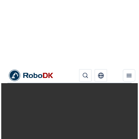
Comparar robôs