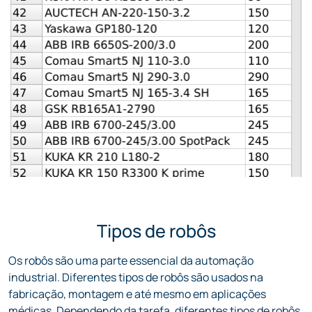
Tipos de robôs
Os robôs são uma parte essencial da automação
industrial. Diferentes tipos de robôs são usados na
fabricação, montagem e até mesmo em aplicações
médicas. Dependendo da tarefa, diferentes tipos de robôs