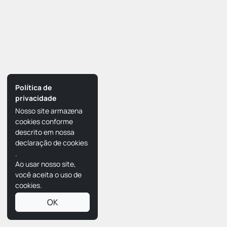
Política de
privacidade
Nosso site armazena
cookies conforme
descrito em nossa
declaração de cookies
.
Ao usar nosso site,
você aceita o uso de
cookies.
OK