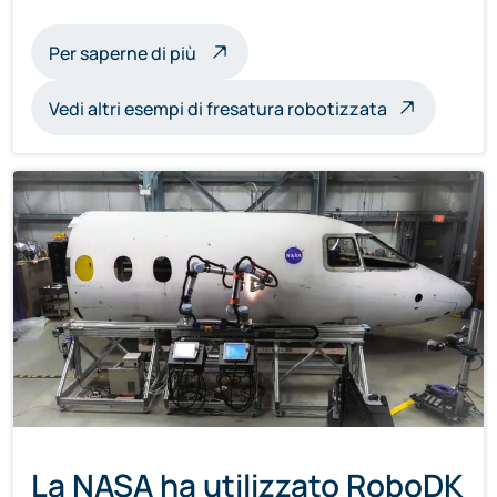
sulle sculture a fresatura robotica
Per saperne di più
Vedi altri esempi di fresatura robotizzata
La NASA ha utilizzato RoboDK