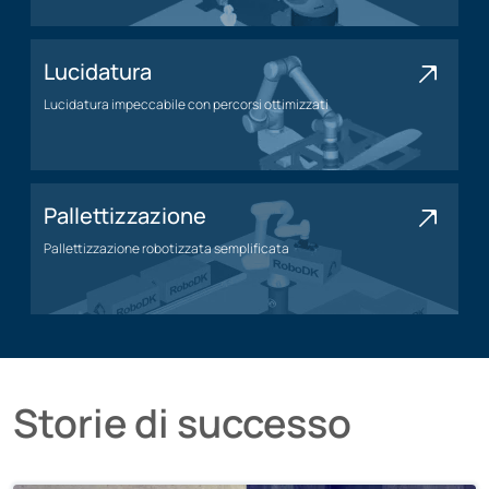
Lucidatura
Lucidatura impeccabile con percorsi ottimizzati
Applicazione della lucidatura
Pallettizzazione
Pallettizzazione robotizzata semplificata
Applicazione di pallettizzazione
Storie di successo