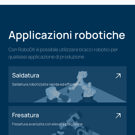
Applicazioni robotiche
Con RoboDK è possibile utilizzare bracci robotici per
qualsiasi applicazione di produzione.
Saldatura
Saldatura robotizzata rapida ed efficiente
Applicazione di saldatura
Fresatura
Fresatura avanzata con elevata precisione
Applicazione di fresatura