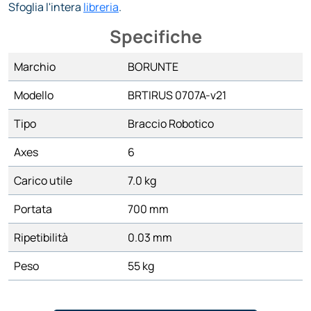
Sfoglia l'intera
libreria
.
Specifiche
Marchio
BORUNTE
Modello
BRTIRUS 0707A-v21
Tipo
Braccio Robotico
Axes
6
Carico utile
7.0 kg
Portata
700 mm
Ripetibilità
0.03 mm
Peso
55 kg