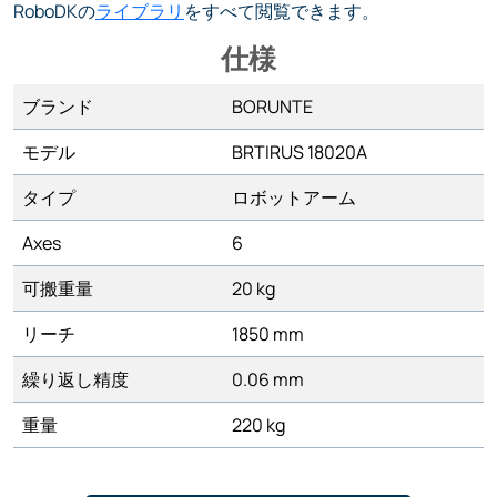
RoboDKの
ライブラリ
をすべて閲覧できます。
仕様
ブランド
BORUNTE
モデル
BRTIRUS 18020A
タイプ
ロボットアーム
Axes
6
可搬重量
20 kg
リーチ
1850 mm
繰り返し精度
0.06 mm
重量
220 kg