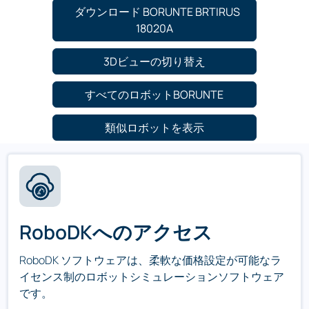
ダウンロード BORUNTE BRTIRUS
18020A
3Dビューの切り替え
すべてのロボットBORUNTE
類似ロボットを表示
RoboDKへのアクセス
RoboDK ソフトウェアは、柔軟な価格設定が可能なラ
イセンス制のロボットシミュレーションソフトウェア
です。