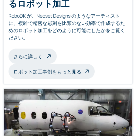
るロボット加工
RoboDK が、Neoset Designs のようなアーティスト
に、複雑で精密な彫刻を比類のない効率で作成するた
めのロボット加工をどのように可能にしたかをご覧く
ださい。
ロボット加工彫刻について
さらに詳しく
ロボット加工事例をもっと見る