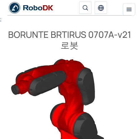
;
BORUNTE BRTIRUS 0707A-v21
로봇