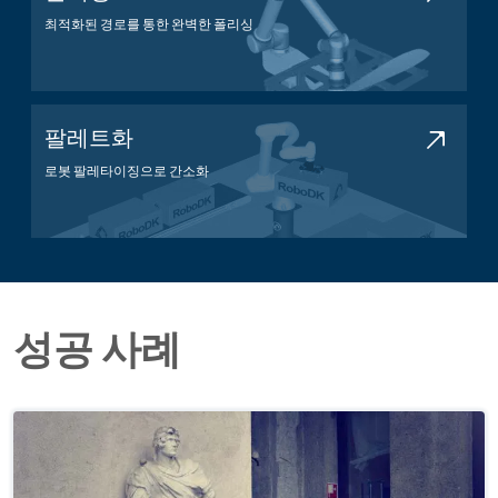
최적화된 경로를 통한 완벽한 폴리싱
폴리싱 애플리케이션
팔레트화
로봇 팔레타이징으로 간소화
팔레타이징 애플리케이션
성공 사례