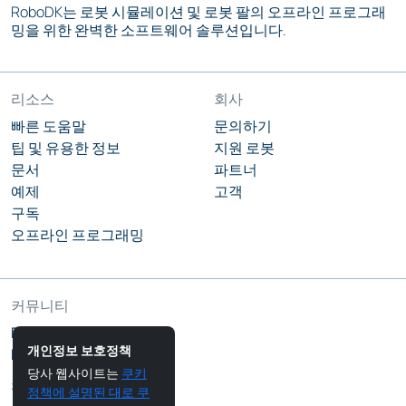
RoboDK는 로봇 시뮬레이션 및 로봇 팔의 오프라인 프로그래
밍을 위한 완벽한 소프트웨어 솔루션입니다.
리소스
회사
빠른 도움말
문의하기
팁 및 유용한 정보
지원 로봇
문서
파트너
예제
고객
구독
오프라인 프로그래밍
커뮤니티
RoboDK 블로그
개인정보 보호정책
RoboDK 포럼
당사 웹사이트는
쿠키
팔로우하기
정책에 설명된 대로 쿠