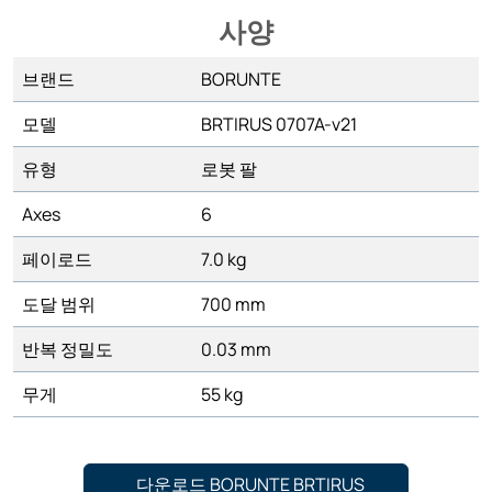
사양
브랜드
BORUNTE
모델
BRTIRUS 0707A-v21
유형
로봇 팔
Axes
6
페이로드
7.0 kg
도달 범위
700 mm
반복 정밀도
0.03 mm
무게
55 kg
다운로드 BORUNTE BRTIRUS