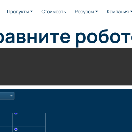
Продукты
Стоимость
Ресурсы
Компания
равните робот