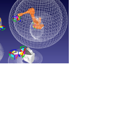
ы для быстрых и точных перемещений, в