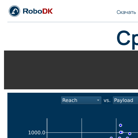
Скачать
С