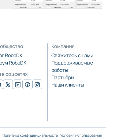
общество
Компания
ог RoboDK
Свяжитесь с нами
рум RoboDK
Поддерживаемые
роботы
 в соцсетях
Партнёры
Наши клиенты
Политика конфиденциальности
|
Условия использования