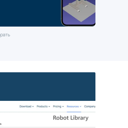
брать