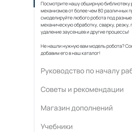
Посмотрите нашу обширную библиотеку р
механизмов от более чем 80 различных п
смоделируйте любого робота под разные 
механическую обработку, сварку, резку, 
удаление заусенцев и другие процессы!
Не нашли нужную вам модель робота? Со
добавим его в наш каталог!
Руководство по началу ра
Советы и рекомендации
Магазин дополнений
Учебники