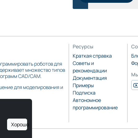
Ресурсы
Со
Краткая справка
Бл
Советы и
Фо
ограммировать роботов для
ддерживает множество типов
рекомендации
Мы
программ CAD/CAM.
Документация
Примеры
шение для моделирования и
Подписка
Автономное
программирование
Хорошо