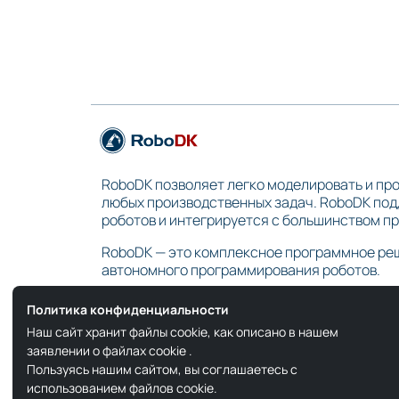
RoboDK позволяет легко моделировать и пр
любых производственных задач. RoboDK по
роботов и интегрируется с большинством 
RoboDK — это комплексное программное ре
автономного программирования роботов.
Политика конфиденциальности
Наш сайт хранит файлы cookie, как описано в нашем
заявлении о файлах cookie
.
Пользуясь нашим сайтом, вы соглашаетесь с
использованием файлов cookie.
Copyright © 2026 RoboDK Global. Все права защищены.