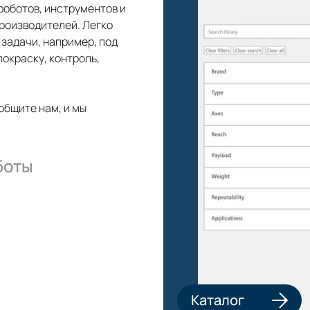
оботов, инструментов и
роизводителей. Легко
задачи, например, под
покраску, контроль,
общите нам, и мы
боты
Каталог