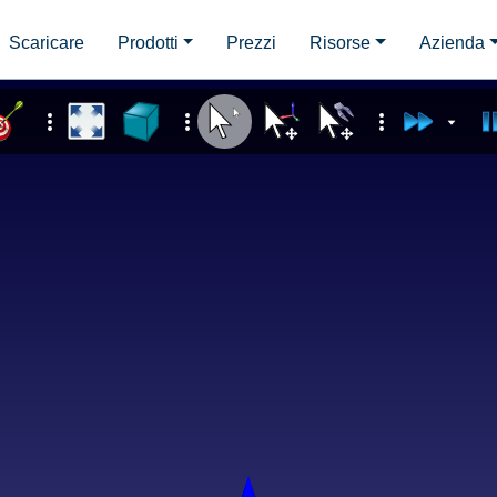
Scaricare
Prodotti
Prezzi
Risorse
Azienda