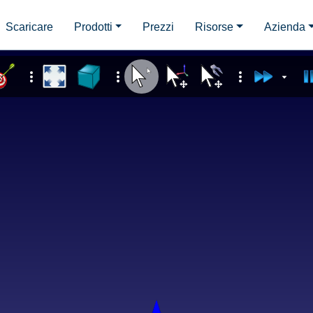
Scaricare
Prodotti
Prezzi
Risorse
Azienda