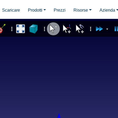
Scaricare
Prodotti
Prezzi
Risorse
Azienda