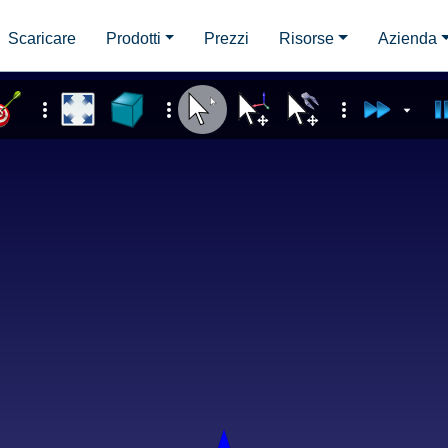
Scaricare
Prodotti
Prezzi
Risorse
Azienda