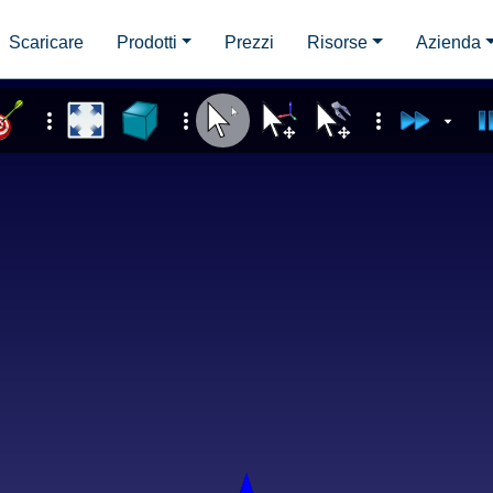
Scaricare
Prodotti
Prezzi
Risorse
Azienda